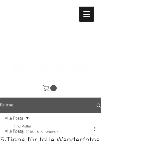
Beitrag
Alle Posts
Tinu Müller
Alle Posts
3. Aug. 2018
1 Min. Lesezeit
5 Tipps für tolle Wanderfotos