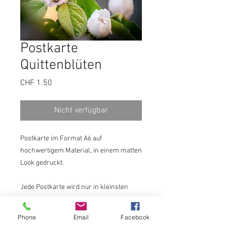
Postkarte
Quittenblüten
Preis
CHF 1.50
Nicht verfügbar
Postkarte im Format A6 auf
hochwertigem Material, in einem matten
Look gedruckt.
Jede Postkarte wird nur in kleinsten
Mengen produziert und ist kein
Massenprodukt.
Phone
Email
Facebook