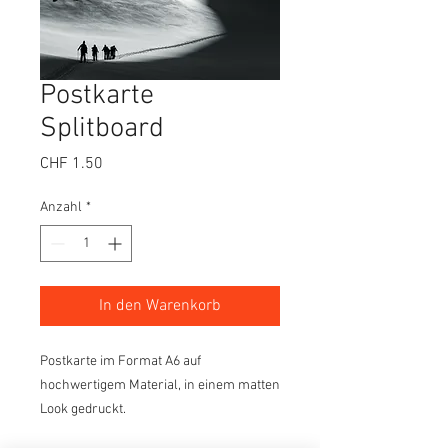
Postkarte
Splitboard
Preis
CHF 1.50
Anzahl
*
In den Warenkorb
Postkarte im Format A6 auf
hochwertigem Material, in einem matten
Look gedruckt.