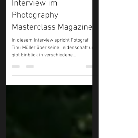
7. Juni 2025
1 Min. Lesezeit
Interview im
Photography
Masterclass Magazine
In diesem Interview spricht Fotograf
Tinu Müller über seine Leidenschaft und
gibt Einblick in verschiedene
Fotoprojekte.