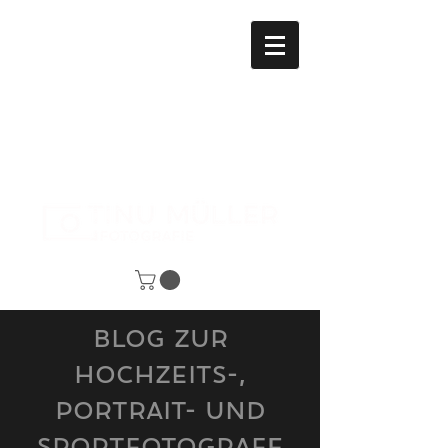
Blog zur
Hochzeits-,
Portrait- und
SPORTfotografie