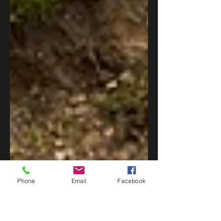
Phone
Email
Facebook