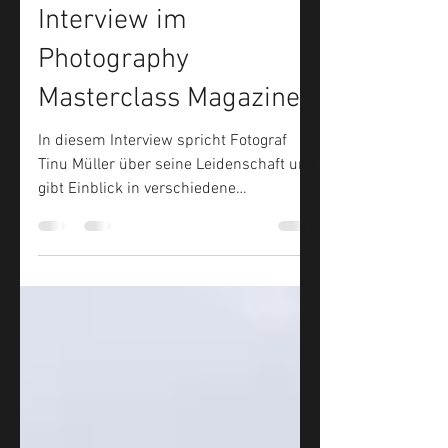
Tinu Müller
7. Juni 2025
1 Min. Lesezeit
Interview im
Photography
Masterclass Magazine
In diesem Interview spricht Fotograf
Tinu Müller über seine Leidenschaft und
gibt Einblick in verschiedene
Fotoprojekte.