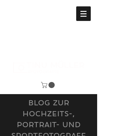
Blog zur
Hochzeits-,
Portrait- und
SPORTfotografie