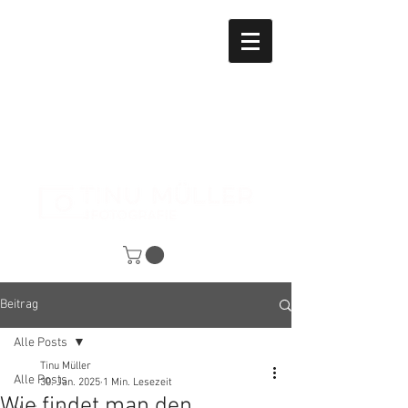
Beitrag
Alle Posts
Tinu Müller
Alle Posts
30. Jan. 2025
1 Min. Lesezeit
Wie findet man den