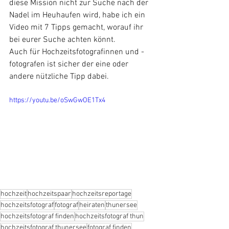
diese Mission nicht zur Suche nach der 
Nadel im Heuhaufen wird, habe ich ein 
Video mit 7 Tipps gemacht, worauf ihr 
bei eurer Suche achten könnt. 
Auch für Hochzeitsfotografinnen und -
fotografen ist sicher der eine oder 
andere nützliche Tipp dabei.
https://youtu.be/oSwGwOE1Tx4
hochzeit
hochzeitspaar
hochzeitsreportage
hochzeitsfotograf
fotograf
heiraten
thunersee
hochzeitsfotograf finden
hochzeitsfotograf thun
hochzeitsfotograf thunersee
fotograf finden