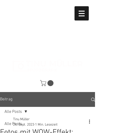
Beitrag
Alle Posts
Tinu Müller
Alle Posts
24. Sept. 2023
1 Min. Lesezeit
Fotos mit WOW-Effekt: