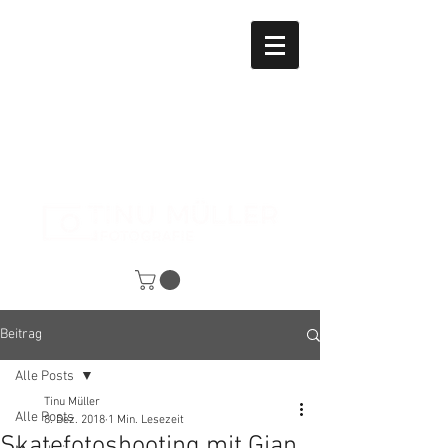
Beitrag
Alle Posts
Tinu Müller
Alle Posts
8. Dez. 2018
1 Min. Lesezeit
Skatefotoshooting mit Gian